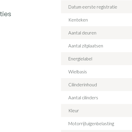
Datum eerste registratie
ties
Kenteken
Aantal deuren
Aantal zitplaatsen
Energielabel
Wielbasis
Cilinderinhoud
Aantal cilinders
Kleur
Motorrijtuigenbelasting