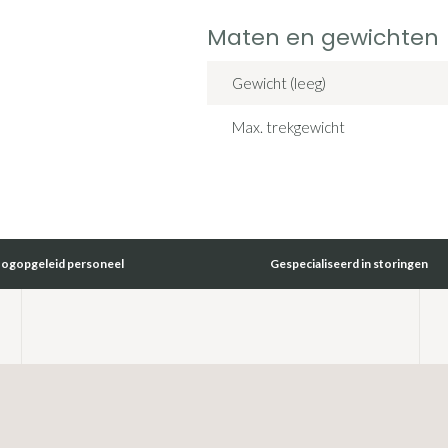
Maten en gewichten
Gewicht (leeg)
Max. trekgewicht
oogopgeleid personeel
Gespecialiseerd in storingen