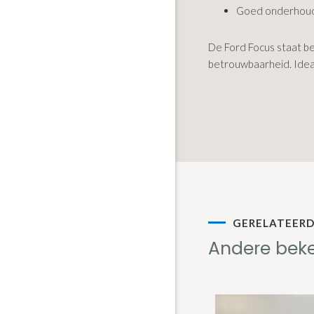
Goed onderhou
De Ford Focus staat be
betrouwbaarheid. Ideaal
GERELATEER
Andere bek