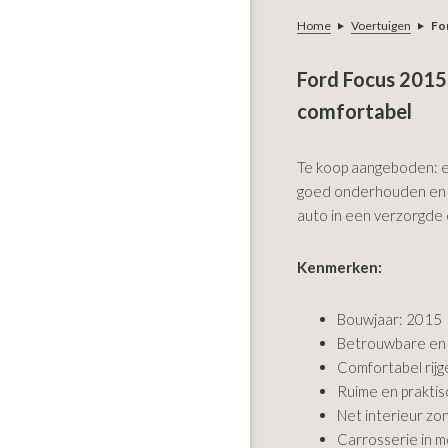
Home
Voertuigen
Fo
Ford Focus 2015
comfortabel
Te koop aangeboden: ee
goed onderhouden en ri
auto in een verzorgde 
Kenmerken:
Bouwjaar: 2015
Betrouwbare en 
Comfortabel rij
Ruime en praktis
Net interieur z
Carrosserie in m