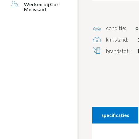
Werken bij Cor
Melissant
conditie:
o
km. stand:
brandstof:
specificaties