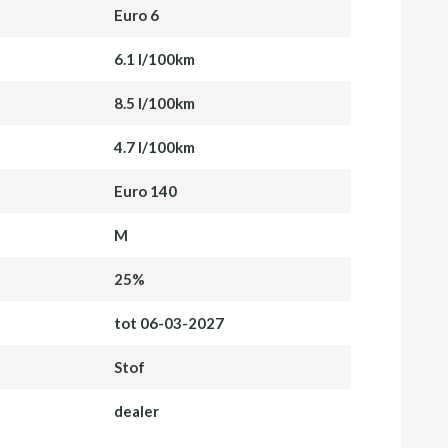
Euro 6
6.1 l/100km
8.5 l/100km
4.7 l/100km
Euro 140
M
25%
tot 06-03-2027
Stof
dealer