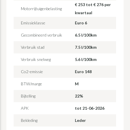
€ 253 tot € 276 per
Motorrijtuigenbelasting
kwartaal
Emissieklasse
Euro 6
Gecombineerd verbruik
6.5 l/100km
Verbruik stad
7.5 l/100km
Verbruik snelweg
5.6 l/100km
Co2-emissie
Euro 148
BTW/marge
M
Bijtelling
22%
APK
tot 21-06-2026
Bekleding
Leder