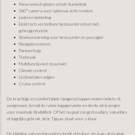
Panoramisch glazen schuif-/kanteldak
360° camera voor optimaal zicht rondom
Lederen bekleding
Elektrisch verstelbare bestuurdersstoel met
geheugenfunctie
Stoelverwarming voor bestuurder en passagier
Navigatiesysteem
Parkeerhulp
Trekhaak
Multifunctioneel stuurwiel
Climate control
Lichtmetalen velgen
Cruise control
De krachtige en comfortabele rijeigenschappen maken iedere rit
aangenaam, terwijl de ruime bagageruimte en derde zitrij zorgen
voor maximale flexibiliteit. Of het nu gaat om gezinsuitjes, vakanties
of dagelijks gebruik, deze Tiguan staat voor u klaar.
De Highline-uitvoering onderscheidt zich door zijn luxe uitstraling,