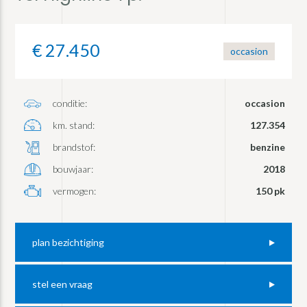
€ 27.450
occasion
conditie:
occasion
km. stand:
127.354
brandstof:
benzine
bouwjaar:
2018
vermogen:
150 pk
plan bezichtiging
stel een vraag