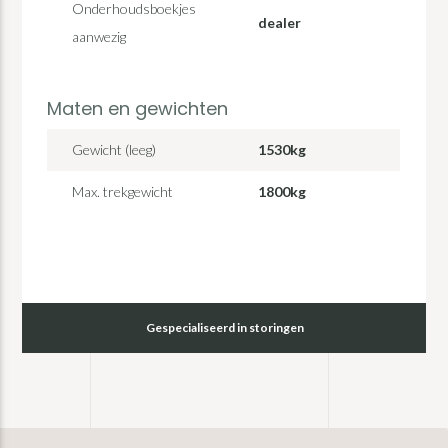
Onderhoudsboekjes
dealer
aanwezig
Maten en gewichten
Gewicht (leeg)
1530kg
Max. trekgewicht
1800kg
Gespecialiseerd in storingen