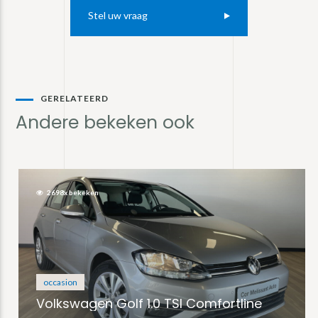
Stel uw vraag
GERELATEERD
Andere bekeken ook
2698x bekeken
occasion
Volkswagen Golf 1.0 TSI Comfortline