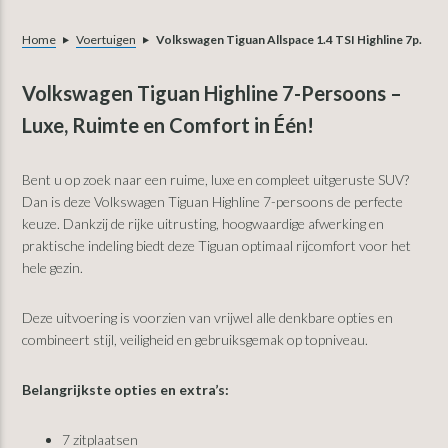
Home
Voertuigen
Volkswagen Tiguan Allspace 1.4 TSI Highline 7p.
Volkswagen Tiguan Highline 7-Persoons –
Luxe, Ruimte en Comfort in Één!
Bent u op zoek naar een ruime, luxe en compleet uitgeruste SUV?
Dan is deze Volkswagen Tiguan Highline 7-persoons de perfecte
keuze. Dankzij de rijke uitrusting, hoogwaardige afwerking en
praktische indeling biedt deze Tiguan optimaal rijcomfort voor het
hele gezin.
Deze uitvoering is voorzien van vrijwel alle denkbare opties en
combineert stijl, veiligheid en gebruiksgemak op topniveau.
Belangrijkste opties en extra’s:
7 zitplaatsen