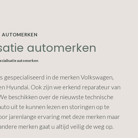
IE AUTOMERKEN
isatie automerken
ecialisatie automerken
s gespecialiseerd in de merken Volkswagen,
 en Hyundai. Ook zijn we erkend reparateur van
We beschikken over de nieuwste technische
to uit te kunnen lezen en storingen op te
oor jarenlange ervaring met deze merken maar
andere merken gaat u altijd veilig de weg op.