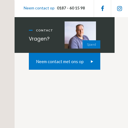
Primaire
Neem contact op
0187 - 60 15 98
Sidebar
CONTACT
Vragen?
Sjoerd
Neem contact met ons op