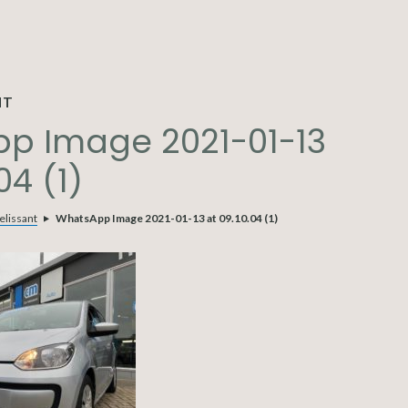
NT
p Image 2021-01-13
04 (1)
elissant
WhatsApp Image 2021-01-13 at 09.10.04 (1)