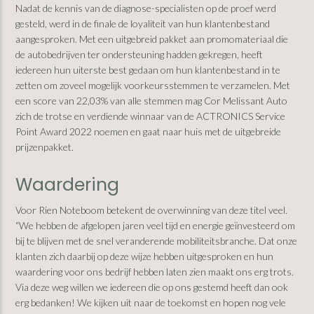
Nadat de kennis van de diagnose-specialisten op de proef werd
gesteld, werd in de finale de loyaliteit van hun klantenbestand
aangesproken. Met een uitgebreid pakket aan promomateriaal die
de autobedrijven ter ondersteuning hadden gekregen, heeft
iedereen hun uiterste best gedaan om hun klantenbestand in te
zetten om zoveel mogelijk voorkeursstemmen te verzamelen. Met
een score van 22,03% van alle stemmen mag Cor Melissant Auto
zich de trotse en verdiende winnaar van de ACTRONICS Service
Point Award 2022 noemen en gaat naar huis met de uitgebreide
prijzenpakket.
Waardering
Voor Rien Noteboom betekent de overwinning van deze titel veel.
“We hebben de afgelopen jaren veel tijd en energie geïnvesteerd om
bij te blijven met de snel veranderende mobiliteitsbranche. Dat onze
klanten zich daarbij op deze wijze hebben uitgesproken en hun
waardering voor ons bedrijf hebben laten zien maakt ons erg trots.
Via deze weg willen we iedereen die op ons gestemd heeft dan ook
erg bedanken! We kijken uit naar de toekomst en hopen nog vele