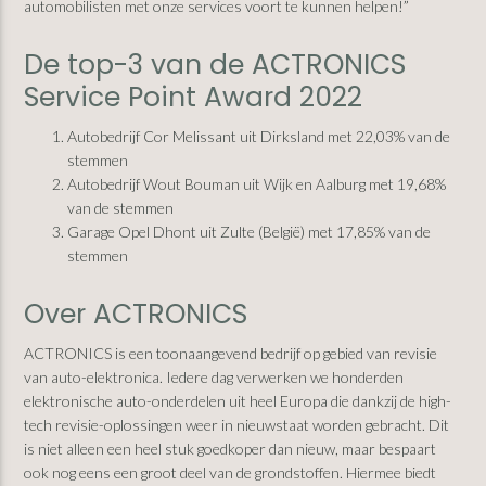
automobilisten met onze services voort te kunnen helpen!”
De top-3 van de ACTRONICS
Service Point Award 2022
Autobedrijf Cor Melissant uit Dirksland met 22,03% van de
stemmen
Autobedrijf Wout Bouman uit Wijk en Aalburg met 19,68%
van de stemmen
Garage Opel Dhont uit Zulte (België) met 17,85% van de
stemmen
Over ACTRONICS
ACTRONICS is een toonaangevend bedrijf op gebied van revisie
van auto-elektronica. Iedere dag verwerken we honderden
elektronische auto-onderdelen uit heel Europa die dankzij de high-
tech revisie-oplossingen weer in nieuwstaat worden gebracht. Dit
is niet alleen een heel stuk goedkoper dan nieuw, maar bespaart
ook nog eens een groot deel van de grondstoffen. Hiermee biedt